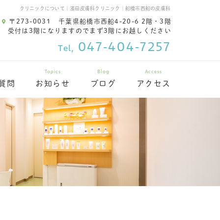
クリニックについて｜濱田皮膚科クリニック｜船橋市西船の皮膚科
〒273-0031
千葉県船橋市西船4-20-6 2階・3階
受付は3階になりますのでまず3階にお越しください
047-404-7257
Tel,
Topics
Blog
Access
質問
お知らせ
ブログ
アクセス