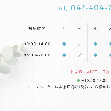
047-404-
Tel,
診療時間
月
火
水
10:00-14:00
●
／
●
16:00-20:00
●
／
●
休診日：火曜日、日祝
◆
…10:00-17:00
※エレベーターは診療時間の15分前から稼働