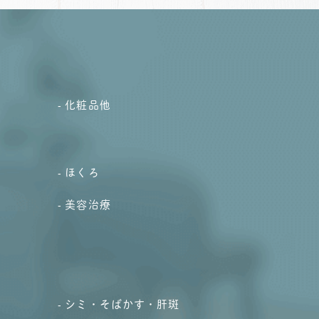
化粧品他
ほくろ
美容治療
シミ・そばかす・肝斑