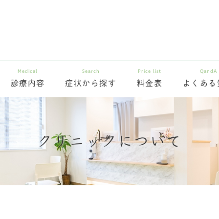
Medical
Search
Price list
QandA
診療内容
症状から探す
料金表
よくある
クリニックについて