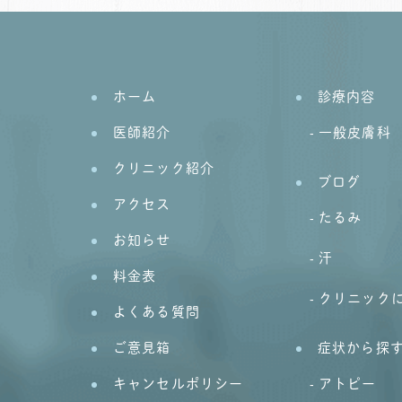
ホーム
診療内容
医師紹介
一般皮膚科
クリニック紹介
ブログ
アクセス
たるみ
お知らせ
汗
料金表
クリニック
よくある質問
ご意見箱
症状から探
キャンセルポリシー
アトピー