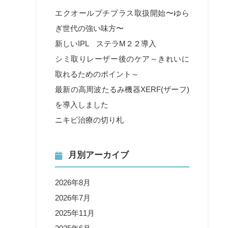
エクオールプチプラス取扱開始〜ゆら
ぎ世代の強い味方〜
新しいIPL ステラM２２導入
シミ取りレーザー後のケア～きれいに
取れるためのポイント～
最新の高周波たるみ機器XERF(ザーフ)
を導入しました
ニキビ治療の切り札
月別アーカイブ
2026年8月
2026年7月
2025年11月