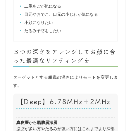
二重あごが気になる
目元やおでこ、口元の小じわが気になる
小顔になりたい
たるみ予防をしたい
３つの深さをアレンジしてお顔に合
った最適なリフティングを
ターゲットとする組織の深さによりモードを変更しま
す。
【Deep】6.78MHz＋2MHz
真皮層から脂肪層深層
脂肪が多い方やたるみが強い方にはこれまでより深部