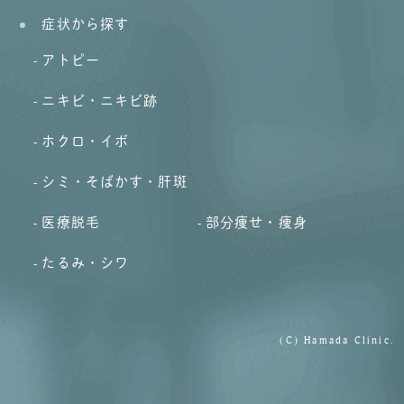
症状から探す
アトピー
ニキビ・ニキビ跡
ホクロ・イボ
シミ・そばかす・肝斑
医療脱毛
部分痩せ・痩身
たるみ・シワ
(C) Hamada Clinic.