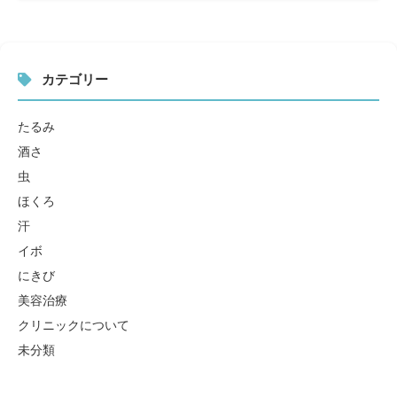
カテゴリー
たるみ
酒さ
虫
ほくろ
汗
イボ
にきび
美容治療
クリニックについて
未分類