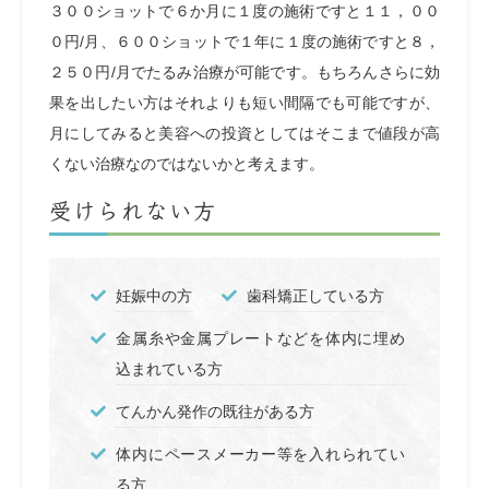
３００ショットで６か月に１度の施術ですと１１，００
０円/月、６００ショットで１年に１度の施術ですと８，
２５０円/月でたるみ治療が可能です。もちろんさらに効
果を出したい方はそれよりも短い間隔でも可能ですが、
月にしてみると美容への投資としてはそこまで値段が高
くない治療なのではないかと考えます。
受けられない方
妊娠中の方
歯科矯正している方
金属糸や金属プレートなどを体内に埋め
込まれている方
てんかん発作の既往がある方
体内にペースメーカー等を入れられてい
る方