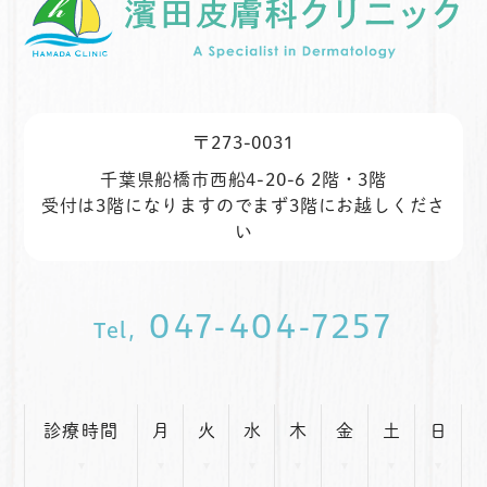
〒273-0031
千葉県船橋市西船4-20-6 2階・3階
受付は3階になりますのでまず3階にお越しくださ
い
047-404-7257
Tel,
診療時間
月
火
水
木
金
土
日