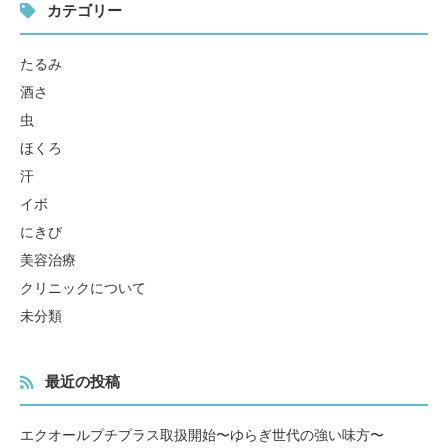
カテゴリー
たるみ
酒さ
虫
ほくろ
汗
イボ
にきび
美容治療
クリニックについて
未分類
最近の投稿
エクオールプチプラス取扱開始〜ゆらぎ世代の強い味方〜