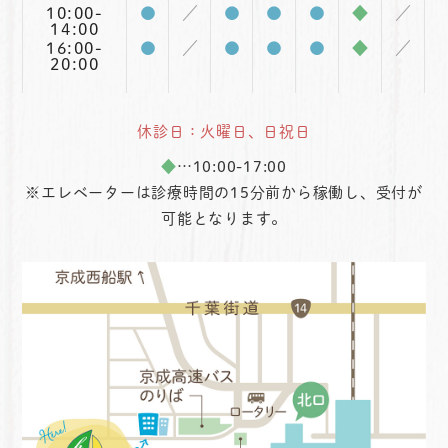
10:00-
●
／
●
●
●
◆
／
14:00
16:00-
●
／
●
●
●
◆
／
20:00
休診日：火曜日、日祝日
◆
…10:00-17:00
※エレベーターは診療時間の15分前から稼働し、受付が
可能となります。