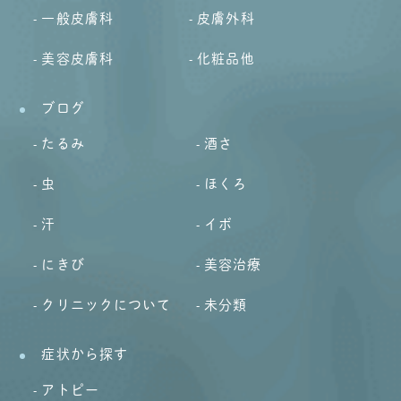
一般皮膚科
皮膚外科
美容皮膚科
化粧品他
ブログ
たるみ
酒さ
虫
ほくろ
汗
イボ
にきび
美容治療
クリニックについて
未分類
症状から探す
アトピー