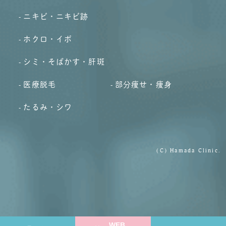
ニキビ・ニキビ跡
ホクロ・イボ
シミ・そばかす・肝斑
医療脱毛
部分痩せ・痩身
たるみ・シワ
(C) Hamada Clinic.
WEB