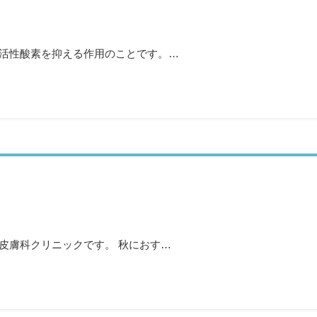
な活性酸素を抑える作用のことです。…
皮膚科クリニックです。 秋におす…