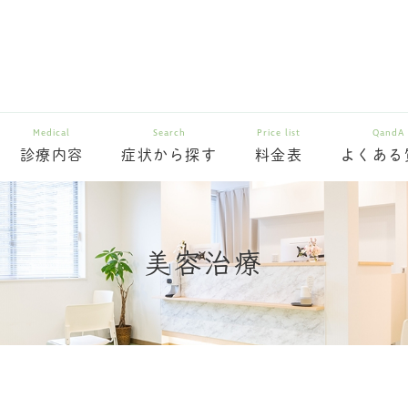
Medical
Search
Price list
QandA
診療内容
症状から探す
料金表
よくある
美容治療