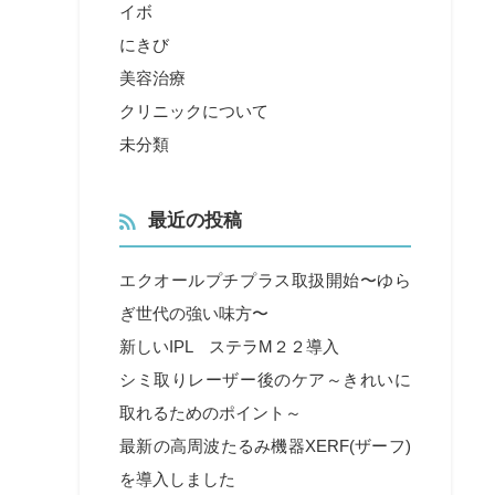
イボ
にきび
美容治療
クリニックについて
未分類
最近の投稿
エクオールプチプラス取扱開始〜ゆら
ぎ世代の強い味方〜
新しいIPL ステラM２２導入
シミ取りレーザー後のケア～きれいに
取れるためのポイント～
最新の高周波たるみ機器XERF(ザーフ)
を導入しました