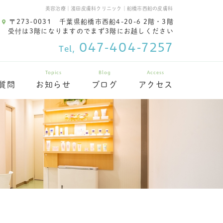
美容治療｜濱田皮膚科クリニック｜船橋市西船の皮膚科
〒273-0031
千葉県船橋市西船4-20-6 2階・3階
受付は3階になりますのでまず3階にお越しください
047-404-7257
Tel,
Topics
Blog
Access
質問
お知らせ
ブログ
アクセス